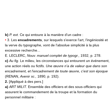
b)
P. ext.
Ce qui entoure à la manière d'un cadre :
•
3. Les
encadrements
, sur lesquels s'exerce l'art, l'ingéniosité et
la verve du typographe, vont de l'absolue simplicité à la plus
excessive recherche...
E. LECLERC,
Nouv. manuel complet de typogr.,
1932, p. 278.
c)
Au fig.
Le milieu, les circonstances qui entourent un événement,
une action réels ou fictifs.
Une œuvre n'a de valeur que dans son
encadrement, et l'encadrement de toute œuvre, c'est son époque
(RENAN,
Avenir sc.,
1890, p. 192).
2.
[Appliqué à des pers.]
a)
ART MILIT.
Ensemble des officiers et des sous-officiers qui
assurent le commandement de la troupe et la formation du
personnel militaire :