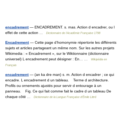
encadrement
— ENCADREMENT. s. mas. Action d encadrer, ou l
effet de cette action …
Dictionnaire de l'Académie Française 1798
Encadrement
— Cette page d’homonymie répertorie les différents
sujets et articles partageant un même nom. Sur les autres projets
Wikimedia : « Encadrement », sur le Wiktionnaire (dictionnaire
universel) L encadrement peut désigner : En… …
Wikipédia en
Français
encadrement
— (an ka dre man) s. m. Action d encadrer ; ce qui
encadre. L encadrement d un tableau. Terme d architecture.
Profils ou ornements ajustés pour servir d entourage à un
panneau. Fig. Ce qui fait comme fait le cadre d un tableau De
chaque côté …
Dictionnaire de la Langue Française d'Émile Littré