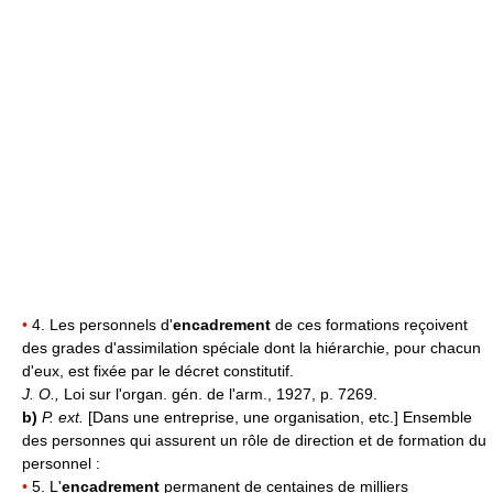
•
4. Les personnels d'
encadrement
de ces formations reçoivent
des grades d'assimilation spéciale dont la hiérarchie, pour chacun
d'eux, est fixée par le décret constitutif.
J. O.,
Loi sur l'organ. gén. de l'arm., 1927, p. 7269.
b)
P. ext.
[Dans une entreprise, une organisation, etc.] Ensemble
des personnes qui assurent un rôle de direction et de formation du
personnel :
•
5. L'
encadrement
permanent de centaines de milliers